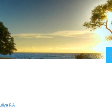
liya R.A.