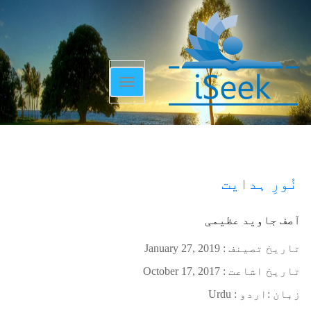
Toggle
navigation
نُورِ ہدایت
آصف جاوید عظیمی
تاریخ تصینف :
January 27, 2019
تاریخ اشاعت :
October 17, 2017
زبان :
اردو : Urdu