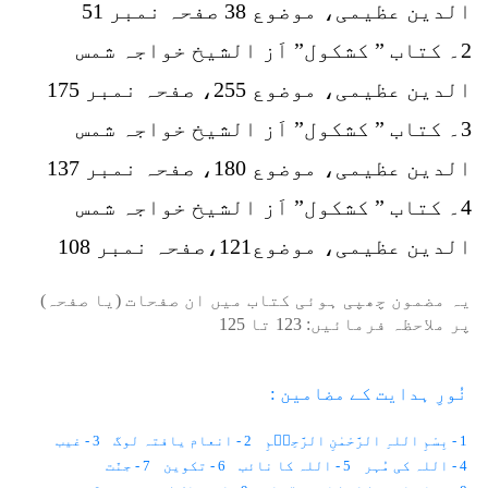
الدین عظیمی، موضوع 38 صفحہ نمبر 51
2۔ کتاب ” کشکول” اَز الشیخ خواجہ شمس
الدین عظیمی، موضوع 255، صفحہ نمبر 175
3۔ کتاب ” کشکول” اَز الشیخ خواجہ شمس
الدین عظیمی، موضوع 180، صفحہ نمبر 137
4۔ کتاب ” کشکول” اَز الشیخ خواجہ شمس
الدین عظیمی، موضوع121،صفحہ نمبر 108
یہ مضمون چھپی ہوئی کتاب میں ان صفحات (یا صفحہ)
پر ملاحظہ فرمائیں:
123
تا
125
نُورِ ہدایت کے مضامین :
1 - بِسْمِ اللہِ الرَّحْمٰنِ الرَّحِیۡمِ
2 - انعام یافتہ لوگ
3 - غیب
4 - اللہ کی مُہر
5 - اللہ کا نائب
6 - تکوین
7 - جنّت