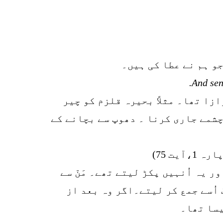
0
SHARES
k
جو ہم نے عطا کی ہیں۔
r
And sen
p
ازا تھا۔ مثلاً بحیرہ قلزم کو چیر
o
چشمے جاری کرنا ۔ دھوپ سے بچانے کے
یت 75)
 یہ اُنہیں پکڑ لیتے تھے۔ مَنّ سے
اُسے جمع کر لیتے۔اگر وہ بعد از
یسا تھا۔