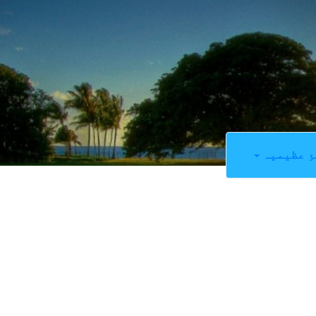
ِ عظیمیہ