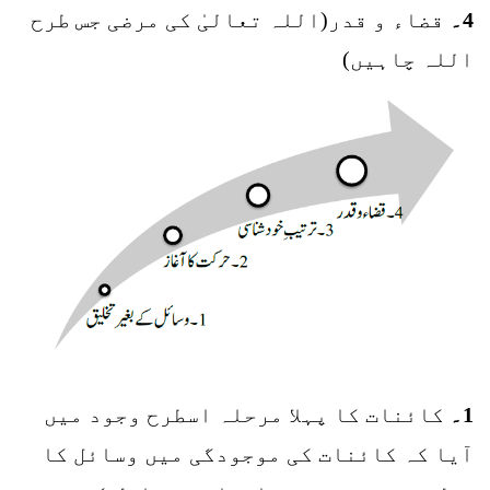
4۔
قضاء و قدر(اللہ تعالیٰ کی مرضی جس طرح
اللہ چاہیں)
1۔
کائنات کا پہلا مرحلہ اسطرح وجود میں
آیا کہ کائنات کی موجودگی میں وسائل کا