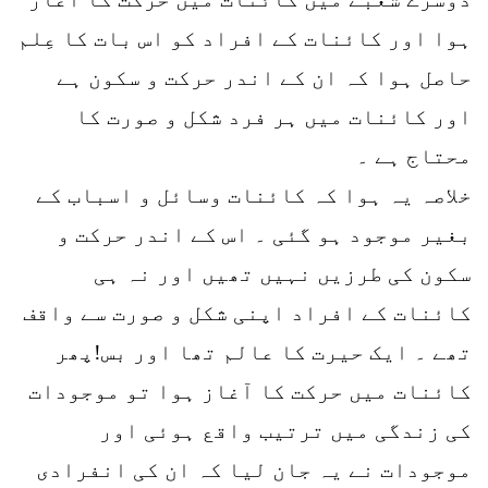
ہوا اور کائنات کے افراد کو اس بات کا عِلم
حاصل ہوا کہ ان کے اندر حرکت و سکون ہے
اور کائنات میں ہر فرد شکل و صورت کا
محتاج ہے ۔
خلاصہ یہ ہوا کہ کائنات وسائل و اسباب کے
بغیر موجود ہو گئی ۔ اس کے اندر حرکت و
سکون کی طرزیں نہیں تھیں اور نہ ہی
کائنات کے افراد اپنی شکل و صورت سے واقف
تھے ۔ ایک حیرت کا عالم تھا اور بس!پھر
کائنات میں حرکت کا آغاز ہوا تو موجودات
کی زندگی میں ترتیب واقع ہوئی اور
موجودات نے یہ جان لیا کہ ان کی انفرادی