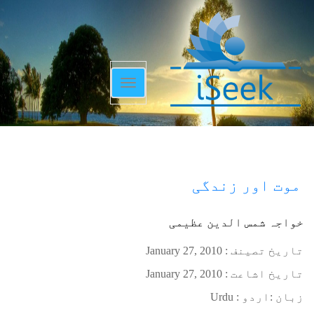
Toggle
navigation
موت اور زندگی
خواجہ شمس الدین عظیمی
تاریخ تصینف :
January 27, 2010
تاریخ اشاعت :
January 27, 2010
زبان :
اردو : Urdu