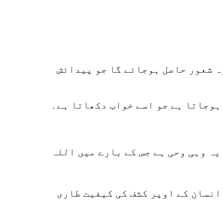
ہ شعور حاصل ہوجائے گا جو پیدائش
 ہوجاتا ہے جو اسے خواب دکھاتا ہے۔
یہ وہی وحی ہے جس کے بارے میں اللہ
انسان کے اوپر کشف کی کیفیت طاری