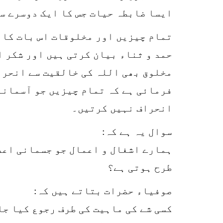
ایسا ضابطہ حیات جس کا ایک دوسرے سے
تمام چیزیں اور مخلوقات اس بات کا ع
حمد و ثناء بیان کرتی ہیں اور شکر 
مخلوق بھی اللہ کی خالقیت سے انحراف
فرمائی ہے کہ تمام چیزیں جو آسمانو
انحراف نہیں کرتیں۔
سوال یہ ہے کہ:
ہمارے اشغال و اعمال جو جسمانی اعض
طرح ہوتی ہے؟
صوفیاء حضرات بتاتے ہیں کہ:
کسی شے کی ماہیت کی طرف رجوع کیا جا