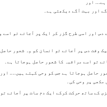
 ہے… اور
گے اور بہت آگے دیکھتی ہے۔
دس اور اسی طرح گزر کر ایک پر آجائے تو اسے و
ک وقت دس پر آجائے تو انسان کو وہ شعور حاصل
ائے تو اسے مراقبہ کا شعور حاصل ہوجاتا ہے۔
ور حاصل ہوجاتا ہے جس کو وحی کہتے ہیں…. اور 
 مکھی پر وحی کی۔
ی کے ساتھ حرکت کرکے ایک دم سات پر آجائے تو 