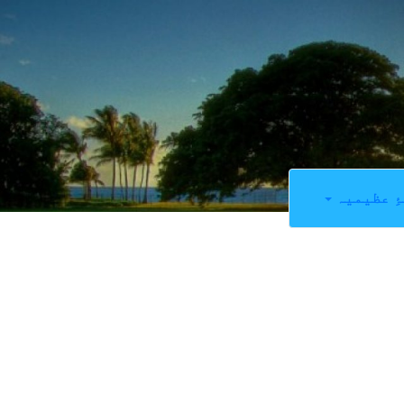
ِ عظیمیہ