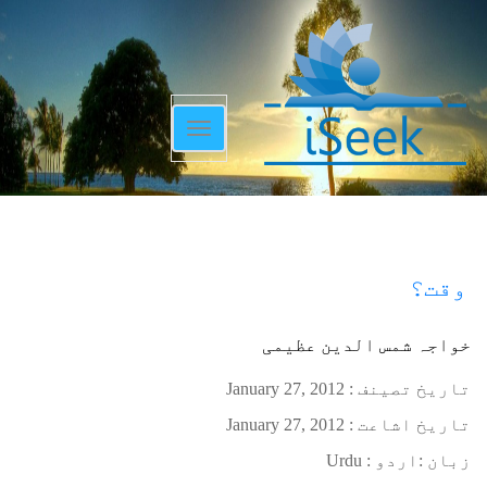
Toggle
navigation
وقت؟
خواجہ شمس الدین عظیمی
تاریخ تصینف :
January 27, 2012
تاریخ اشاعت :
January 27, 2012
زبان :
اردو : Urdu