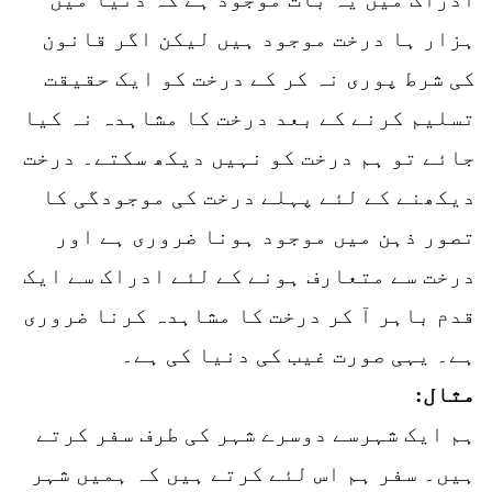
ہزار ہا درخت موجود ہیں لیکن اگر قانون
کی شرط پوری نہ کر کے درخت کو ایک حقیقت
تسلیم کرنے کے بعد درخت کا مشاہدہ نہ کیا
جائے تو ہم درخت کو نہیں دیکھ سکتے۔ درخت
دیکھنے کے لئے پہلے درخت کی موجودگی کا
تصور ذہن میں موجود ہونا ضروری ہے اور
درخت سے متعارف ہونے کے لئے ادراک سے ایک
قدم باہر آ کر درخت کا مشاہدہ کرنا ضروری
ہے۔ یہی صورت غیب کی دنیا کی ہے۔
مثال:
ہم ایک شہرسے دوسرے شہر کی طرف سفر کرتے
ہیں۔ سفر ہم اس لئے کرتے ہیں کہ ہمیں شہر