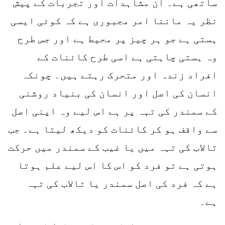
ساتھی ہے۔ ان مشاہدات اور تجربات کے پیش
نظر یہ ماننا امر مجبوری ہے کہ کوئی ایسی
ہستی ہے جو ہر چیز پر محیط ہے اور جس طرح
وہ ہستی چاہتی ہے اسی طرح کائنات کے
افراد زندہ اور متحرک رہتے ہیں۔ چونکہ
انسان کی اصل اور انسان کی بنیاد روشنی
کے سمندر کی تہہ پر ہے اس لیے وہ اپنی اصل
سے واقف ہو کر کائنات کو دیکھ لیتا ہے۔ جب
تالاب کی تہہ میں یا غیب کے سمندر میں حرکت
ہوتی ہے تو فرد کو اس کا اس لیے علم ہوتا
ہے کہ فرد کی اصل سمندر یا تالاب کی تہہ
ہے۔