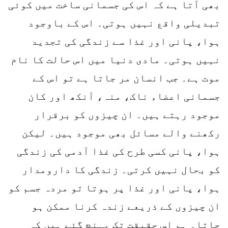
بھی آتا ہے کہ اس کی جسمانی ساخت میں کوئی
تبدیلی واقع نہیں ہوتی۔ اس کے باوجود
ہوا، پانی اور غذا سے زندگی کی تجدید
نہیں ہوتی۔ مادی دنیا میں اس حالت کا نام
موت ہے۔ جب انسان مر جاتا ہے تو اس کے
جسمانی اعضاء ناک، منہ، آنکھ اور کان
موجود رہتے ہیں۔ ان چیزوں کو برقرار
رکھنے والے مسائل بھی موجود ہیں۔ لیکن
ہوا، پانی کسی طرح کی غذا آدمی کی زندگی
کو بحال نہیں کرتی۔ زندگی کا دارومدار
ہوا، پانی اور غذا پر ہوتا تو مردہ جسم کو
ان چیزوں کے ذریعے زندہ کرنا ممکن ہو
جاتا۔ ہم اس حقیقت تک پہنچ گئے ہیں کہ