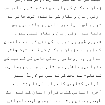
زمان و مکان کی پابندی ٹوٹ جاتی ہے اور جب
ارضی زمان و مکان کی پابندی ٹوٹ جاتی ہے
تو ہم اس دنیا میں داخل ہو جاتے ہیں جس
دنیا میں ارضی زمان و مکان نہیں ہیں۔
شعوری طور پر غیر رب کی نفی کرنے سے انسان
کے اوپر سے زمان و مکان کی گرفت ٹوٹ جاتی
ہے اور وہ روحانی زندگی حاصل کر کے غیب کی
دنیا میں داخل ہو جاتا ہے۔ جب ہم روحانیت
کے علوم سے بحث کرتے ہیں تو لازماً ہمیں
الہامی کتابوں کا سہارا لینا پڑتا ہے۔
آخری الہامی کتاب قرآن انسان کے لئے ایک
طرف روحانی ورثہ ہے۔ دوسری طرف ماورائی