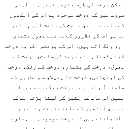
لیکن درخت کی طرف متوجہ نہیں ہے۔ ایسی
صورت میں کہ درخت موجود ہے اس کی آنکھوں
کے سامنے نہ تو درخت کی ساخت آتی ہے اور
نہ ہی اس کی نظروں کے سامنے پھول پتیاں
اور رنگ آتے ہیں۔ اس کے برعکس اگر وہ درخت
کو دیکھتا ہے تو درخت کی ساخت، درخت کے
پھول، درخت کی پتیاں، درخت کے رنگ، درخت
کی اونچائی، درخت کا پھیلاؤ سب نظروں کے
سامنے آ جاتا ہے۔ درخت دیکھنے سے پہلے
ہمیں اس بات کا یقین کر لینا پڑتا ہے کہ
ہماری آنکھوں کے سامنے درخت ہے۔ ہم یہ
بات جانتے ہیں کہ درخت موجود ہے۔ ہمارے
ادراک میں یہ بات موجود ہے کہ دنیا میں