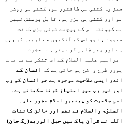
چیز وہ کتنی ہی طاقتور ہو، کتنی ہی روشن
ہو اور کتنی ہی بڑی ہو، قابل پرستش نہیں
ہے کیونکہ اس کے پیچھے کوئی بڑی طاقت
موجود ہے جو اس کو آنکھوں سے اوجھل کر رہی
ہے اور پھر ظاہر کر دیتی ہے۔ حضرت
ابراہیم علیہ السلام کے اس تفکر سے یہ بات
پوری طرح واضح ہو جاتی ہے کہ
انسان کے
اندر ایسی صلاحیت موجود ہے جو انسان کو رب
اور غیر رب میں امتیاز کرنا سکھاتی ہے۔
اسی صلاحیت کو پیغمبرِ اسلام حضور علیہ
الصلوٰۃ والسلام نے نفس اور خالق کائنات
اللہ نے قرآن پاک میں حبل الورید(رگ جان)