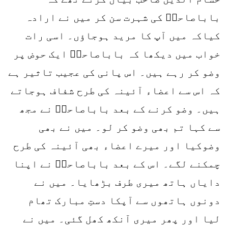
باباصاحبؒ کی شہرت سن کر میں نے ارادہ
کیاکہ میں آپ کا مرید ہوجاؤں۔ اسی رات
خواب میں دیکھا کہ باباصاحبؒ ایک حوض پر
وضو کر رہے ہیں۔ اس پانی کی عجیب تاثیر ہے
کہ اس سے اعضاء آئینہ کی طرح شفاف ہوجاتے
ہیں۔ وضو کرنے کے بعد باباصاحبؒ نے مجھ
سے کہا تم بھی وضو کر لو۔ میں نے بھی
وضوکیا اور میرے اعضاء بھی آئینہ کی طرح
چمکنے لگے۔ اس کے بعد باباصاحبؒ نے اپنا
دایاں ہاتھ میری طرف بڑھایا۔ میں نے
دونوں ہاتھوں سے آپکا دستِ مبارک تھام
لیا اور پھر میری آنکھ کھل گئی۔ میں نے