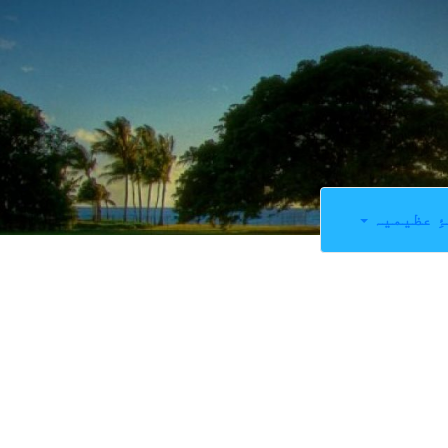
ِ عظیمیہ