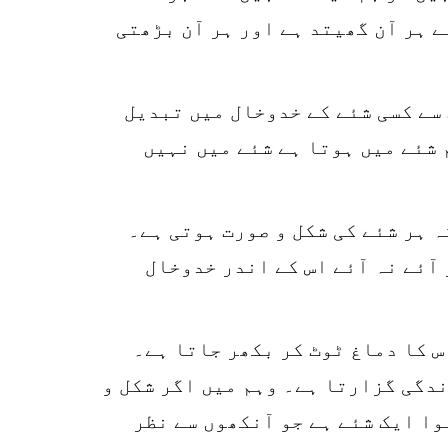
ے ہر آن گھیتد ہے اور ہر آن بڑھتی
سے کسی شئے کے خدوخال میں تبدیل
 شئے میں ہوتا ہے شئے میں نہیں
ہ ہر شئے کی شکل و صورت ہوتی ہے۔
 آئے نہ آئے اس کے اندر خدوخال
س کا دماغ ٹوٹ کر بکھر جاتا ہے۔
ندگی گزارتا ہے۔ وہم میں اگر شکل و
وا ایک شئے ہے جو آنکھوں سے نظر