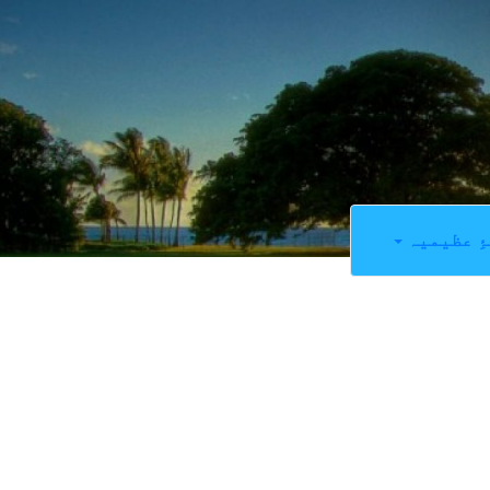
ِ عظیمیہ
2
SHARES