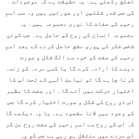
تعلق رکھتی ہے۔ یہ حقیقت ہے کہ موجودات
کی جس قدر شکلیں اور صورتیں ہیں وہ سب اسمِ
رحیم کی صفات کا نوری مجموعہ ہیں۔ یہ
مجموعہ انسان کی روح کو حاصل ہے۔ جب کوئی
شخص فکر کی پوری مشق حاصل کرنے کے بعد اسمِ
رحیم کی صفت کو خود سے الگ شکل و صورت
دینے کا ارادہ کرے گا یا کسی مردہ کو زندہ
کرنا چاہے گا تو نیابتِ الٰہی کے تحت اس کا
اختیار حرکت میں آئے گا۔ اور صفت کا مظہر
اس ذی روح کی شکل و صورت اختیار کرے گا جس
کو وجود میں لانا مقصود ہے۔ یا وہ دیکھے گا
کہ اس کی روح سے اسمِ رحیم کی صفت روح بن کر
اس مردے میں منتقل ہو رہی ہے جس کو وہ