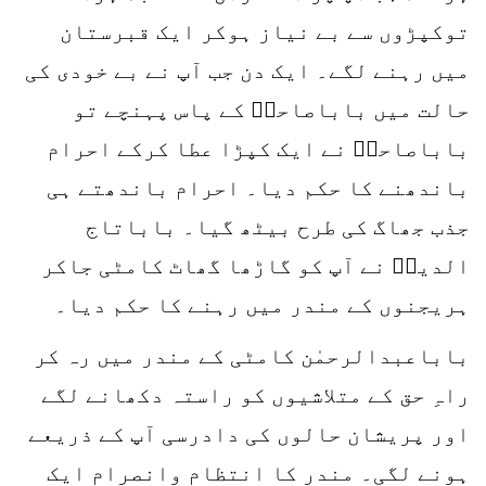
توکپڑوں سے بے نیاز ہوکر ایک قبرستان
میں رہنے لگے۔ ایک دن جب آپ نے بے خودی کی
حالت میں باباصاحبؒ کے پاس پہنچے تو
باباصاحبؒ نے ایک کپڑا عطا کرکے احرام
باندھنے کا حکم دیا۔ احرام باندھتے ہی
جذب جھاگ کی طرح بیٹھ گیا۔ باباتاج
الدینؒ نے آپ کو گاڑھا گھاٹ کامٹی جاکر
ہریجنوں کے مندر میں رہنے کا حکم دیا۔
باباعبدالرحمٰن کامٹی کے مندر میں رہ کر
راہِ حق کے متلاشیوں کو راستہ دکھانے لگے
اور پریشان حالوں کی دادرسی آپ کے ذریعے
ہونے لگی۔ مندر کا انتظام وانصرام ایک