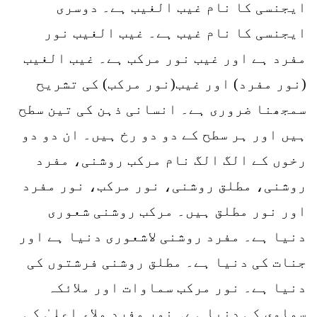
ایجنسی کا نام غیب الغیب ہے۔ دوسری
ایجنسی کا نام غیب ہے۔ غیب الغیب نور
مفرد ہے اور غیب نور مرکب ہے۔ غیب الغیب
(نور مفرد) اور غیب(نور مرکب) کی تشریح
سمجھنا ضروری ہے۔ انسانی ذہن کی تین سطح
ہیں اور ہر سطح کے دو دو رخ ہیں۔ ان دو دو
رخوں کے الگ الگ نام مرکب روشنی، مفرد
روشنی، مطلق روشنی، نور مرکب، نور مفرد
اور نور مطلق ہیں۔ مرکب روشنی شعوری
دنیا ہے۔ مفرد روشنی لاشعوری دنیا ہے اور
جنات کی دنیا ہے۔ مطلق روشنی فرشتوں کی
دنیا ہے۔ نور مرکب سماوات اور ملائکہ
سماوی کی دنیا ہے۔ نور مفرد ملاء اعلیٰ کی