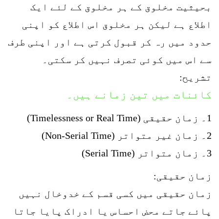
بحیثیت مخلوق کے ہر مخلوق کے لئے ایک
اطلاع ہے لیکن ہر مخلوق اس اطلاع کو اپنی
حدود میں رہ کر قبول کرتی ہے اور اپنی طرف
سے اس میں کوئی تصرف نہیں کر سکتی۔
تشریح:
کائنات میں تین زمانے ہیں۔
1۔ زمان حقیقی (Timelessness or Real Time)
2۔ زمان غیر متواتر (Non-Serial Time)
3۔ زمان متواتر (Serial Time)
زمان حقیقی:
زمان حقیقی میں کسی قسم کے خدوخال نہیں
پائے جاتے محض احساس یا ادراک پایا جاتا