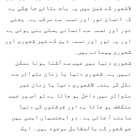
لاشعور کے ضمن میں یہ بات بتائی جا چکی ہے
کہ انسان نور اور نسمہ سے مرکب ہے۔ یعنی
نور اور نسمہ سے انسانی ہستی بنی ہوئی ہے
اور یہ نور اور نسمہ ذہن کے غیر شعوری اور
شعوری پیمانے ہیں۔
شعوری دنیا میں غیب سے آشنا ہونا ممکن
نہیں ہے۔ شعوری دنیا یا زمان متواتر سے
نکل کر بندہ لاشعوری دنیا یا زمان غیر
متواتر میں داخل ہو جاتا ہے تو اس پر غیب
منکشف ہو جاتا ہے اور فرشتوں کی دنیا
سامنے آ جاتی ہے۔ دو ایجنسیاں ایسی ہیں
جو شعور کے بالمقابل موجود ہیں۔ ایک