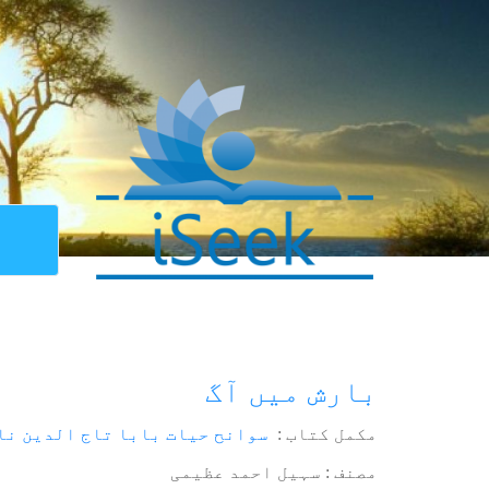
بارش میں آگ
مکمل کتاب :
سوانح حیات بابا تاج الدین نا
مصنف : سہیل احمد عظیمی