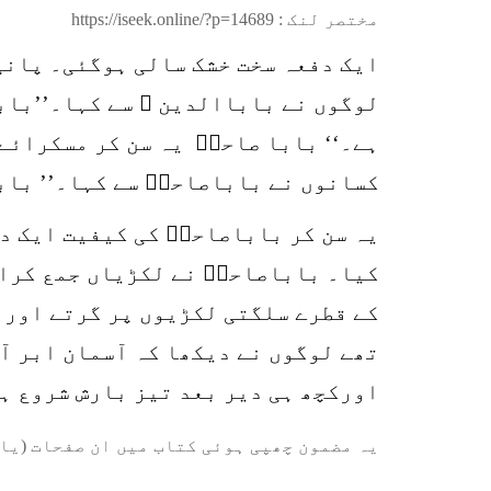
مختصر لنک :
https://iseek.online/?p=14689
ایک دفعہ سخت خشک سالی ہوگئی۔ پانی
لوگوں نے باباالدین ؒ سے کہا۔’’باب
ہے۔‘‘ بابا صاحبؒ یہ سن کر مسکرائے
کسانوں نے باباصاحبؒ سے کہا۔’’ باب
یہ سن کر باباصاحبؒ کی کیفیت ایک دم
کیا۔ باباصاحبؒ نے لکڑیاں جمع کرا 
کے قطرے سلگتی لکڑیوں پر گرتے اورلم
تھے لوگوں نے دیکھا کہ آسمان ابر آ
اورکچھ ہی دیر بعد تیز بارش شروع ہ
یہ مضمون چھپی ہوئی کتاب میں ان صفحات (یا 