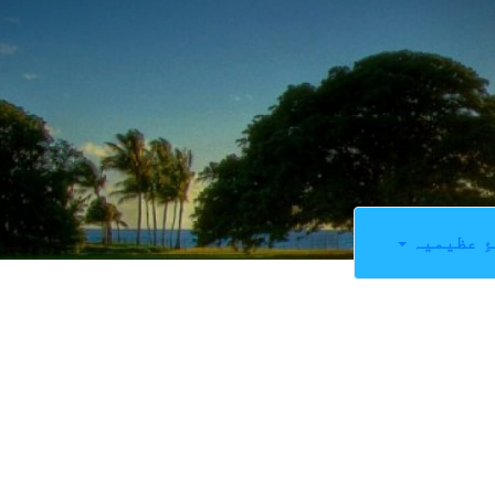
ِ عظیمیہ