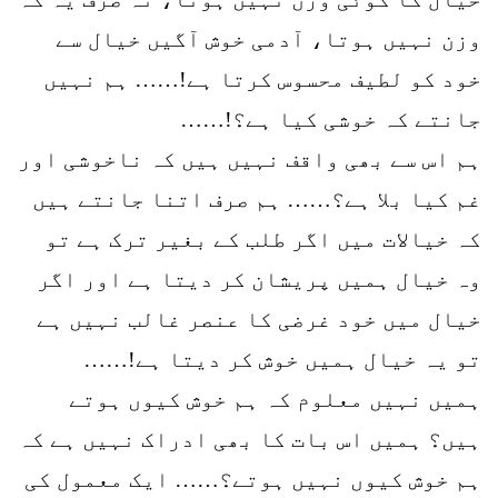
وزن نہیں ہوتا، آدمی خوش آگیں خیال سے
خود کو لطیف محسوس کرتا ہے!…… ہم نہیں
جانتے کہ خوشی کیا ہے؟!……
ہم اس سے بھی واقف نہیں ہیں کہ ناخوشی اور
غم کیا بلا ہے؟…… ہم صرف اتنا جانتے ہیں
کہ خیالات میں اگر طلب کے بغیر ترک ہے تو
وہ خیال ہمیں پریشان کر دیتا ہے اور اگر
خیال میں خود غرضی کا عنصر غالب نہیں ہے
تو یہ خیال ہمیں خوش کر دیتا ہے!……
ہمیں نہیں معلوم کہ ہم خوش کیوں ہوتے
ہیں؟ ہمیں اس بات کا بھی ادراک نہیں ہے کہ
ہم خوش کیوں نہیں ہوتے؟…… ایک معمول کی