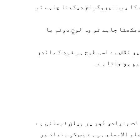
ک کا پورا پروگرام دیکھنا چاہے تو
یکھنا چاہے تو وہ لوحِ دوئم یا
ر نقش ہے اسی طرح ہر فرد کے اندر
یم ہو جاتا ہے۔
بات بنیادی طور پر بیان فرمائی ہے
لم الاسماء ہی ہے جس کی بنیاد پر