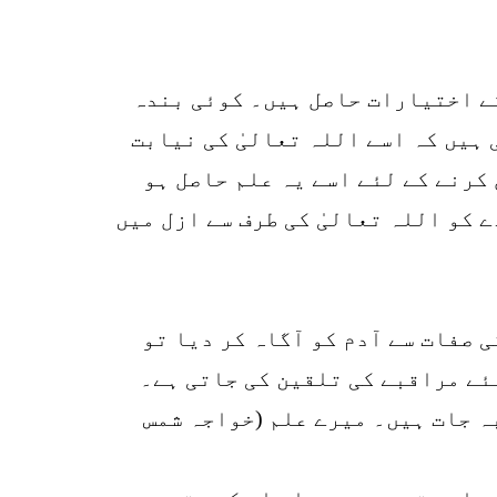
کے اختیارات حاصل ہیں۔ کوئی بندہ
ر دی جاتی ہیں کہ اسے اللہ تعالیٰ کی نیابت
کرنے کے لئے اسے یہ علم حاصل ہو
ے کو اللہ تعالیٰ کی طرف سے ازل میں
ی صفات سے آدم کو آگاہ کر دیا تو
لئے مراقبے کی تلقین کی جاتی ہے۔
ہ جات ہیں۔ میرے علم (خواجہ شمس