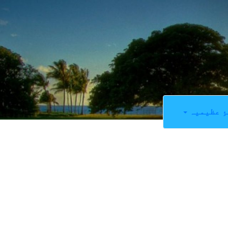
ِ عظیمیہ