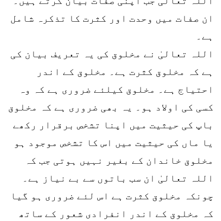
اللہ تعالیٰ جب اپنی صفات بیان کرتے ہیں۔
ان صفات میں وحدت اور کثرت کا تذکرہ شامل
ہے۔
اللہ تعالیٰ نے مخلوق کی یہ تعریف بیان کی
ہے کہ مخلوق کثرت ہے۔ مخلوق کے اندر
احتیاج ہے۔ مخلوق کیلئے ضروری ہے کہ وہ
کسی کی اولاد ہو۔ یہ بھی ضروری ہے کہ مخلوق
باپ کی حیثیت میں اپنا تشخص برقرار رکھے
یا ماں کی حیثیت میں اس کا تشخص موجود ہو
مخلوق خاندان کے بغیر نہیں ہوتی جب کہ
اللہ تعالیٰ ان سب باتوں سے بے نیاز ہے۔
چونکہ مخلوق کثرت ہے اس لئے ضروری ہو گیا
کہ مخلوق کے اندر انفرادی شعور کے ساتھ