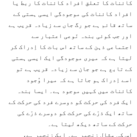
کائنات کا تعلق افراد کائنات کا ربط یا
افراد کائنات کی موجودگی ایسی ہستی کے
ساتھ قائم ہے جو رگ جاں سے زیادہ قریب ہے
اور جب کوئی بندہ نَوعی اعتبار سے
اجتماعی ذہن کے ساتھ اس بات کا اِدراک کر
لیتا ہے کہ میری موجودگی ایک ایسی ہستی
کے تابع ہے جو جان سے زیادہ قریب ہے تو
اسے اِدراک ہو جاتا ہے کہ میرا وُجود
کائنات میں کہیں موجود ہے۔ ایسا بندہ
ایک فرد کی حرکت کو دوسرے فرد کی حرکت کے
ساتھ ایک ذرّے کی حرکت کو دوسرے ذرّے کی
حرکت کے ساتھ دیکھ لیتا ہے۔
اس کی مثال زنجیر ہے۔ ایک زنجیر ہے،