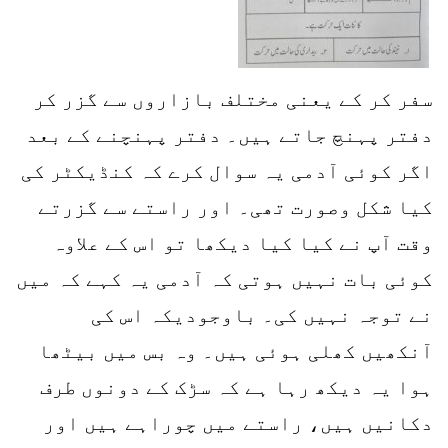
سفر کر کے یعنی مختلف بازاروں سے گزر کر
دفتر پہنچ جاتے ہیں۔ دفتر پہنچنے کے بعد
اگر کوئی آدمی یہ سوال کرے کہ کنڈیکٹر کی
کیا شکل وصورت تھی۔ اور راستے سے گزرتے
وقت آپ نے کیا کیا دیکھا تو اس کے علاوہ
کوئی بات نہیں ہوتی کہ آدمی یہ کہے کہ میں
نے توجہ نہیں کی۔ باوجودیکہ اس کی
آنکھیں کھلی ہوئی ہیں۔ وہ بس میں بیٹھا
ہوا یہ دیکھ رہا ہے کہ سڑک کے دونوں طرف
دکانیں ہیں، راستے میں چوراہے ہیں اور