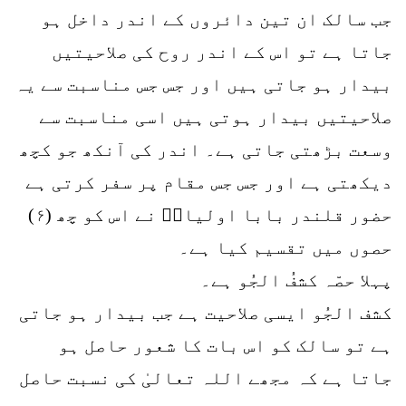
جب سالک ان تین دائروں کے اندر داخل ہو
جاتا ہے تو اس کے اندر روح کی صلاحیتیں
بیدار ہو جاتی ہیں اور جس جس مناسبت سے یہ
صلاحیتیں بیدار ہوتی ہیں اسی مناسبت سے
وسعت بڑھتی جاتی ہے۔ اندر کی آنکھ جو کچھ
دیکھتی ہے اور جس جس مقام پر سفر کرتی ہے
حضور قلندر بابا اولیاءؒ نے اس کو چھ (۶)
حصوں میں تقسیم کیا ہے۔
پہلا حصّہ کشفُ الجُو ہے۔
کشف الجُو ایسی صلاحیت ہے جب بیدار ہو جاتی
ہے تو سالک کو اس بات کا شعور حاصل ہو
جاتا ہے کہ مجھے اللہ تعالیٰ کی نسبت حاصل