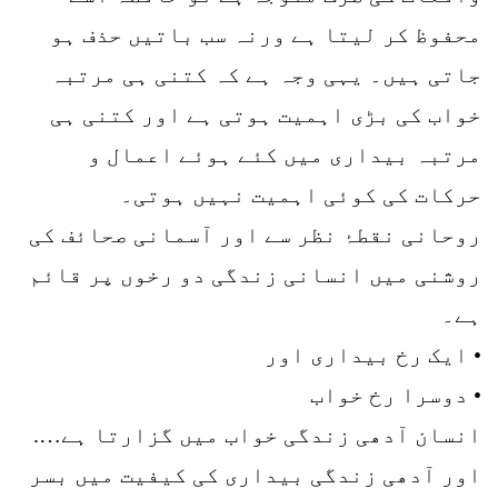
محفوظ کر لیتا ہے ورنہ سب باتیں حذف ہو
جاتی ہیں۔ یہی وجہ ہے کہ کتنی ہی مرتبہ
خواب کی بڑی اہمیت ہوتی ہے اور کتنی ہی
مرتبہ بیداری میں کئے ہوئے اعمال و
حرکات کی کوئی اہمیت نہیں ہوتی۔
روحانی نقطۂ نظر سے اور آسمانی صحائف کی
روشنی میں انسانی زندگی دو رخوں پر قائم
ہے۔
• ایک رخ بیداری اور
• دوسرا رخ خواب
انسان آدھی زندگی خواب میں گزارتا ہے….
اور آدھی زندگی بیداری کی کیفیت میں بسر