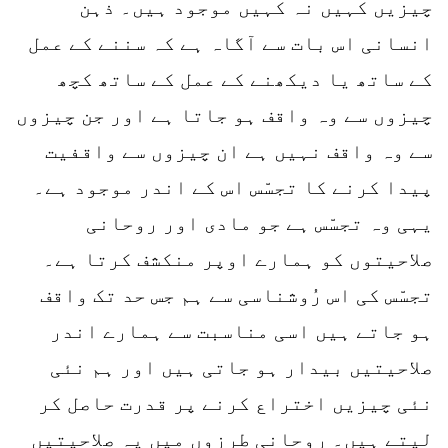
چیزیں کہیں نہ کہیں موجود ہیں۔ ذہن
انسانی اس بات سے آگاہ ہے کہ سننے کے عمل
کے ساتھ یا دیکھنے کے عمل کے ساتھ کچھ
چیزوں سے وہ واقف ہو جاتا ہے اور جن چیزوں
سے وہ واقف نہیں ہے ان چیزوں سے واقفیت
پیدا کرنے کا تجسّس اس کے اندر موجود ہے۔
یہی وہ تجسّس ہے جو مادی اور روحانی
صلاحیتوں کو ہمارے اوپر منکشف کرتا ہے۔
تجسّس کی اس رُوشناسی سے ہم جس حد تک واقف
ہو جاتے ہیں اسی مناسبت سے ہمارے اندر
صلاحیتیں بیدار ہو جاتی ہیں اور ہم نئی
نئی چیزیں اختراع کرنے پر قدرت حاصل کر
لیتے ہیں۔ روحانی طرزوں میں یہ صلاحیتیں