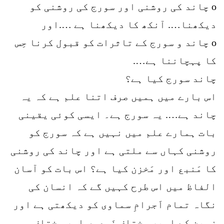
o چاند کی روشنی اور سورج کی روشنی کو
دیکھنا…. آنکھ کا دیکھنا ہے ….اور
o چاند و سورج کے تاثرات کو قبول کرنا حِس
کا پہچاننا ہے….
چاند سورج کیا ہے؟
اس بارے میں ہمیں صرف اتنا علم ہے کہ یہ
چاند ہے…. یہ سورج ہے۔ ایسی کوئی یقینی
بات ہمارے علم میں نہیں ہے کہ سورج کو
روشنی کہاں سے ملتی ہے اور چاند کی روشنی
کا مَنبع اور مَخزن کیا ہے؟ اس بات کو آسان
الفاظ میں اس طرح کہیں گے کہ انسان کی
نگاہ تمام اَجرامِ سماوی کو دیکھتی ہے اور
زمین کے اوپر مختلف نَوعوں اور مختلف