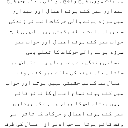
یہ بات پوری طرح واضح ہو گئی ہے کہ جس طرح
بیداری میں کئے ہوئے اعمال اور بیداری
میں سرزد ہونے والی حرکات انسانی زندگی
سے براہِ راست تعلق رکھتی ہیں۔ اس ہی طرح
خواب میں کئے ہوئے اعمال اور خواب میں
سرزد ہونے والی حرکات کا تعلق بھی
انسانی زندگی سے ہے۔ یہاں یہ اعتراض ہو
سکتا ہے کہ نیند کی حالت میں کئے ہوئے
اعمال سب کے سب حقیقی نہیں ہوتے اور خواب
میں کئے ہوئے تمام اعمال کا تاثر قائم
نہیں ہوتا۔ اس کا جواب یہ ہے کہ بیداری
میں کئے ہوئے اعمال و حرکات کا تاثر اسی
وقت قائم ہوتا ہے جب آدمی ان اعمال کی طرف