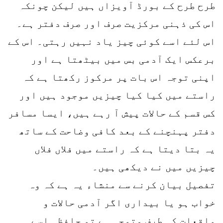
طرح طرح کے بورڈ آویزاں ہیں لیکن چونکہ
اس کی ذہنی مرکزیت صرف اور صرف دفتر ہے۔
اس لئے اسے کوئی چیز یاد نہیں رہتی۔ اس کے
برعکس ایک آدمی بس میں بیٹھتا ہے اور
اپنی توجہ اس بات پر مرکوز رکھتا ہے کہ
راستے میں کیا کیا چیزیں موجود ہیں اور
کس قسم کے حالات پیش آ رہے ہیں، ایسا مسافر
دفتر پہنچنے کے بعد کافی وضاحت کے ساتھ
یہ بتا دیتا ہے کہ راستے میں فلاں فلاں
چیزیں میں نے دیکھی ہیں۔
تفصیل بیان کرنے سے منشاء یہ ہے کہ وہ
خواب ہو یا بیداری اگر آدمی حالات و
واقعات کی طرف متوجہ ہے تو حافظہ اسے