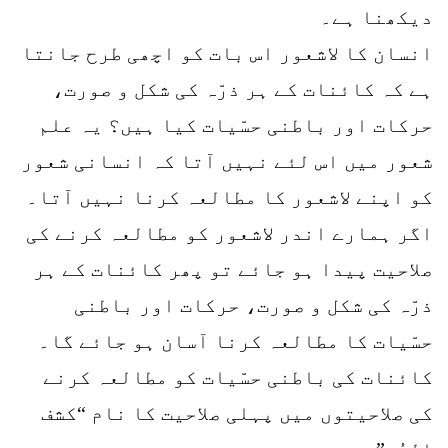
دیکھنا ہے۔
انسان کا لاشعور اس بات کو اچھی طرح جانتا
ہے کہ کائنات کے ہر ذرّہ کی شکل و صورت،
حرکات اور باطنی حسّیات کیا ہیں؟ یہ علم
شعور میں اس لئے نہیں آتا کہ انسانی شعور
کو اپنے لاشعور کا مطالعہ کرنا نہیں آتا۔
اگر ہمارے اندر لاشعور کو مطالعہ کرنے کی
صلاحیت پیدا ہو جائے تو پھر کائنات کے ہر
ذرّہ کی شکل و صورت، حرکات اور باطنی
حسّیات کا مطالعہ کرنا آسان ہو جائے گا۔
کائنات کی باطنی حسّیات کو مطالعہ کرنے
کی صلاحیتوں میں پہلی صلاحیت کا نام “کشف