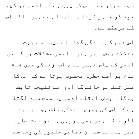
سب سے بڑی وجہ اس کی یہی ہے کہ آدمی جو کچھ
خود کو ظاہر کرتا ہے ایسا ہے نہیں بلکہ اس
کے برعکس ہے۔
اس قسم کی زندگی گذارنے میں اسے بہت
مشکلات پیش آتی ہیں ۔ ایسی مشکلات جن کا حل
آدمی کے پاس نہیں ہے ، اس زندگی میں قدم
قدم پر اُسے خطرہ محسوس ہوتا ہے کہ اس کا
عمل تلف ہو جائے گا اور بے نتیجہ ثابت
ہوگا۔ بعض اوقات آدمی یہ سمجھنے لگتا
ہے کہ اس کی پوری زندگی تلف ہو رہی ہے۔
اگر تلف نہیں بھی ہورہی ہے تو سخت خطرہ
میں ہے۔ یہ سب ان دماغی خلیوں کی وجہ سے