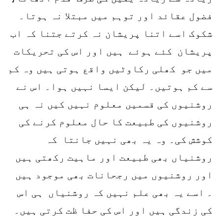
فضول عقائد اور توہم میں مبتلا نہ ہوتا۔
شکوک اسے اتنا پریشان نہ کرتے جتنا کہ اب
پریشان کئے ہوئے ہیں اور اس کی تحریکات
میں جو کھلی رکاوٹیں واقع ہوتی ہیں وہ کم
سے کم ہوتیں۔ لیکن ایسا نہیں ہوا۔ اس نے
روشنیوں کی قسمیں معلوم نہیں کیں نہ ہی
روشنیوں کی طبیعت کا حال معلوم کرنے کی
کوشش کی۔ وہ یہ بھی نہیں جانتا کہ
روشنیاں بھی طبیعت اور ماہیت رکھتی ہیں
اور روشنیوں میں رجحانات بھی موجود ہیں
۔ اسے یہ بھی علم نہیں کہ روشنیاں ہی اس
کی زندگی ہیں اور اس کی حفا ظت کرتی ہیں۔