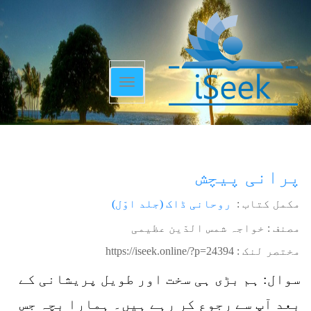
Toggle
navigation
پرانی پیچش
مکمل کتاب :
روحانی ڈاک (جلد اوّل)
مصنف : خواجہ شمس الدّین عظیمی
مختصر لنک :
https://iseek.online/?p=24394
سوال: ہم بڑی ہی سخت اور طویل پریشانی کے
بعد آپ سے رجوع کر رہے ہیں۔ ہمارا بچہ جس