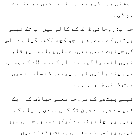
روشنی میں کچھ تحریر فرما دیں تو عنایت
ہو گی۔
جواب: روحانی ڈاک کے کالم میں اب تک ٹیلی
پیتھی کے موضوع پر جو کچھ لکھا گیا ہے۔ اس
کی حیثیت علمی تھی۔ عملی پہلوؤں پر قلم
نہیں اٹھایا گیا ہے۔ آپ کے سوالات کے جواب
میں چند باتیں ٹیلی پیتھی کے سلسلے میں
پیش کرنی ضروری ہیں۔
ٹیلی پیتھی کے مروجہ معنی خیالات کا ایک
ذہن سے دوسرے ذہن تک کسی مادی وسیلے کے
بغیر پہنچا دینا ہے لیکن علم روحانی میں
ٹیلی پیتھی کے معانی وسعت رکھتے ہیں۔