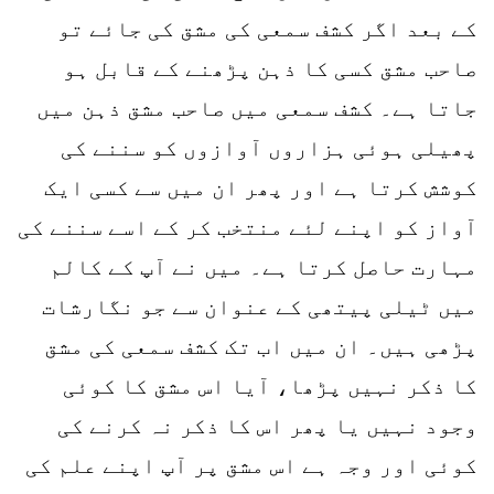
کے بعد اگر کشف سمعی کی مشق کی جائے تو
صاحب مشق کسی کا ذہن پڑھنے کے قابل ہو
جاتا ہے۔ کشف سمعی میں صاحب مشق ذہن میں
پھیلی ہوئی ہزاروں آوازوں کو سننے کی
کوشش کرتا ہے اور پھر ان میں سے کسی ایک
آواز کو اپنے لئے منتخب کر کے اسے سننے کی
مہارت حاصل کرتا ہے۔ میں نے آپ کے کالم
میں ٹیلی پیتھی کے عنوان سے جو نگارشات
پڑھی ہیں۔ ان میں اب تک کشف سمعی کی مشق
کا ذکر نہیں پڑھا، آیا اس مشق کا کوئی
وجود نہیں یا پھر اس کا ذکر نہ کرنے کی
کوئی اور وجہ ہے اس مشق پر آپ اپنے علم کی