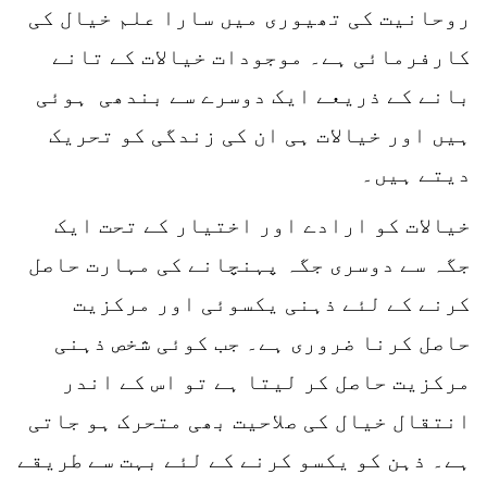
روحانیت کی تھیوری میں سارا علم خیال کی
کارفرمائی ہے۔ موجودات خیالات کے تانے
بانے کے ذریعے ایک دوسرے سے بندھی ہوئی
ہیں اور خیالات ہی ان کی زندگی کو تحریک
دیتے ہیں۔
خیالات کو ارادے اور اختیار کے تحت ایک
جگہ سے دوسری جگہ پہنچانے کی مہارت حاصل
کرنے کے لئے ذہنی یکسوئی اور مرکزیت
حاصل کرنا ضروری ہے۔ جب کوئی شخص ذہنی
مرکزیت حاصل کر لیتا ہے تو اس کے اندر
انتقال خیال کی صلاحیت بھی متحرک ہو جاتی
ہے۔ ذہن کو یکسو کرنے کے لئے بہت سے طریقے