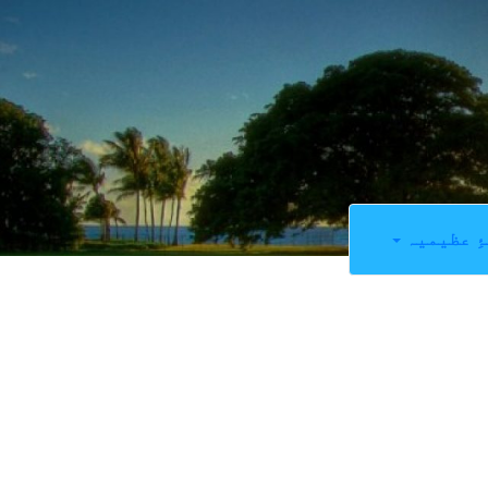
ِ عظیمیہ