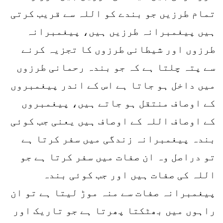
تمام طرزیں جو بندے کو اللہ سے قریب کرتی
ہیں پیغمبرانہ طرزیں ہیں، پیغمبرانہ
طرزوں اور شیطانی طرزوں کا تجزیہ کرنے
سے پتہ چلتا ہے کہ جو بندہ رحمانی طرزوں
میں داخل ہو جاتا ہے اس کے اندر پیغمبروں
کے اوصاف منتقل ہو جاتے ہیں، پیغمبروں
کے اوصاف اللہ کے اوصاف ہیں یعنی جب کوئی
بندہ پیغمبرانہ زندگی میں سفر کرتا ہے
تو دراصل وہ ان صفات میں سفر کرتا ہے جو
اللہ کی صفات ہیں اور جب کوئی بندہ
پیغمبرانہ صفات سے منہ موڑ لیتا ہے تو ان
راہوں میں بھٹکتا پھرتا ہے جو تاریک اور