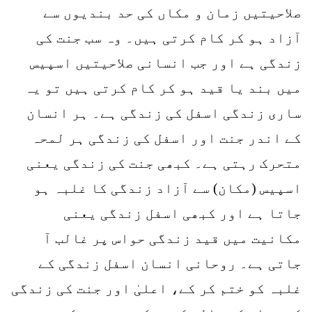
صلاحیتیں زمان و مکاں کی حد بندیوں سے
آزاد ہو کر کام کرتی ہیں۔ وہ سب جنت کی
زندگی ہے اور جب انسانی صلاحیتیں اسپیس
میں بند یا قید ہو کر کام کرتی ہیں تو یہ
ساری زندگی اسفل کی زندگی ہے۔ ہر انسان
کے اندر جنت اور اسفل کی زندگی ہر لمحہ
متحرک رہتی ہے۔ کبھی جنت کی زندگی یعنی
اسپیس (مکان) سے آزاد زندگی کا غلبہ ہو
جاتا ہے اور کبھی اسفل زندگی یعنی
مکانیت میں قید زندگی حواس پر غالب آ
جاتی ہے۔ روحانی انسان اسفل زندگی کے
غلبہ کو ختم کر کے، اعلیٰ اور جنت کی زندگی