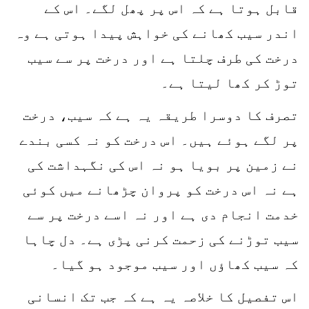
قابل ہوتا ہے کہ اس پر پھل لگے۔ اس کے
اندر سیب کھانے کی خواہش پیدا ہوتی ہے وہ
درخت کی طرف چلتا ہے اور درخت پر سے سیب
توڑ کر کھا لیتا ہے۔
تصرف کا دوسرا طریقہ یہ ہے کہ سیب، درخت
پر لگے ہوئے ہیں۔ اس درخت کو نہ کسی بندے
نے زمین پر بویا ہو نہ اس کی نگہداشت کی
ہے نہ اس درخت کو پروان چڑھانے میں کوئی
خدمت انجام دی ہے اور نہ اسے درخت پر سے
سیب توڑنے کی زحمت کرنی پڑی ہے۔ دل چاہا
کہ سیب کھاؤں اور سیب موجود ہو گیا۔
اس تفصیل کا خلاصہ یہ ہے کہ جب تک انسانی