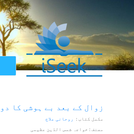
زوال کے بعد بے ہوشی کا دو
مکمل کتاب :
روحانی علاج
مصنف : خواجہ شمس الدّین عظیمی