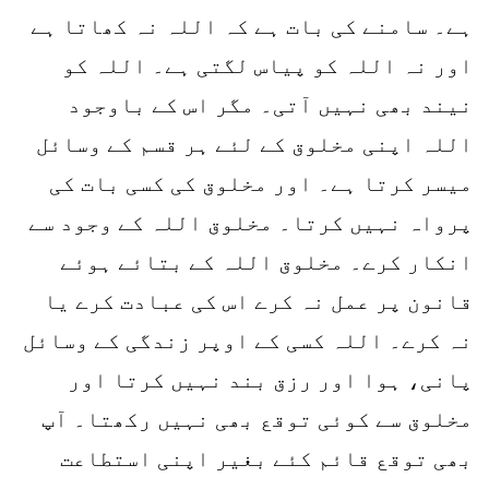
ہے۔ سامنے کی بات ہے کہ اللہ نہ کھاتا ہے
اور نہ اللہ کو پیاس لگتی ہے۔ اللہ کو
نیند بھی نہیں آتی۔ مگر اس کے باوجود
اللہ اپنی مخلوق کے لئے ہر قسم کے وسائل
میسر کرتا ہے۔ اور مخلوق کی کسی بات کی
پرواہ نہیں کرتا۔ مخلوق اللہ کے وجود سے
انکار کرے۔ مخلوق اللہ کے بتائے ہوئے
قانون پر عمل نہ کرے اس کی عبادت کرے یا
نہ کرے۔ اللہ کسی کے اوپر زندگی کے وسائل
پانی، ہوا اور رزق بند نہیں کرتا اور
مخلوق سے کوئی توقع بھی نہیں رکھتا۔ آپ
بھی توقع قائم کئے بغیر اپنی استطاعت