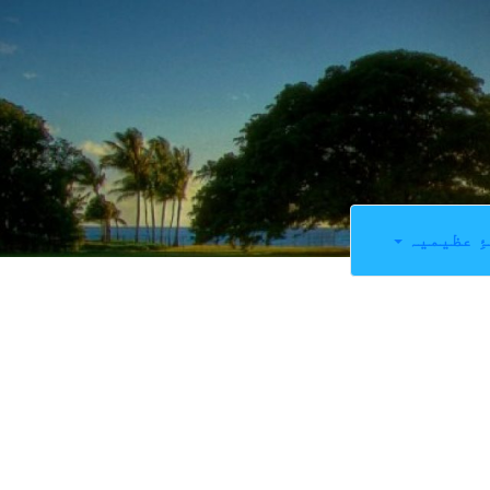
ِ عظیمیہ