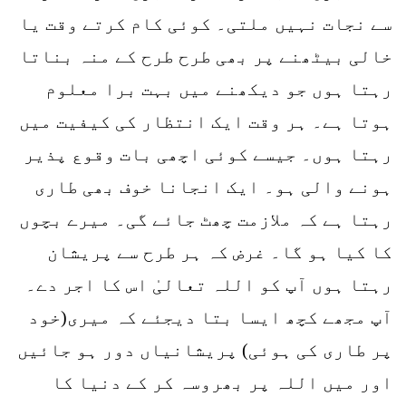
سے نجات نہیں ملتی۔ کوئی کام کرتے وقت یا
خالی بیٹھنے پر بھی طرح طرح کے منہ بناتا
رہتا ہوں جو دیکھنے میں بہت برا معلوم
ہوتا ہے۔ ہر وقت ایک انتظار کی کیفیت میں
رہتا ہوں۔ جیسے کوئی اچھی بات وقوع پذیر
ہونے والی ہو۔ ایک انجانا خوف بھی طاری
رہتا ہے کہ ملازمت چھٹ جائے گی۔ میرے بچوں
کا کیا ہو گا۔ غرض کہ ہر طرح سے پریشان
رہتا ہوں آپ کو اللہ تعالیٰ اس کا اجر دے۔
آپ مجھے کچھ ایسا بتا دیجئے کہ میری(خود
پر طاری کی ہوئی) پریشانیاں دور ہو جائیں
اور میں اللہ پر بھروسہ کر کے دنیا کا