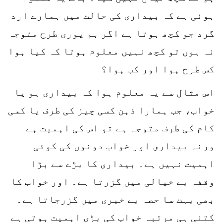
ہوئی ہے کہ بیداری کی حالت میں ہمارے ارد
گرد جو کچھ ہوتا ہے اگر ہم پوری طرح متوجہ
نہ ہوں تو کچھ نہیں معلوم ہوتا کہ کیا ہوا
کس طرح ہوا اور کب ہوا؟
اس مثال سے یہ معلوم ہوا کہ بیداری ہو یا
خواب، جب ہمارا ذہن کسی چیز کی طرف یا کسی
کام کی طرف متوجہ ہے تو اس کی اہمیت ہے
ورنہ بیداری اور خواب دونوں کی کوئی
اہمیت نہیں ہے۔ بیداری کا بڑے سے بڑا
وقفہ بے خیالی میں گزرتا ہے۔ اور خواب کا
بھی بہت سا حصہ بے خبری میں گزرجاتا ہے۔
کتنی ہی مرتبہ خواب کی بڑی اہمیت ہوتی ہے