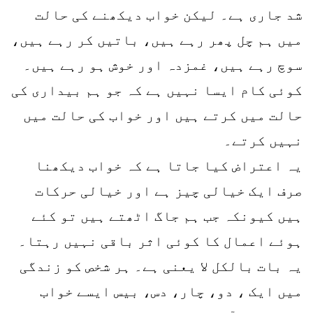
شد جاری ہے۔ لیکن خواب دیکھنے کی حالت
میں ہم چل پھر رہے ہیں، باتیں کر رہے ہیں،
سوچ رہے ہیں، غمزدہ اور خوش ہو رہے ہیں۔
کوئی کام ایسا نہیں ہے کہ جو ہم بیداری کی
حالت میں کرتے ہیں اور خواب کی حالت میں
نہیں کرتے۔
یہ اعتراض کیا جاتا ہے کہ خواب دیکھنا
صرف ایک خیالی چیز ہے اور خیالی حرکات
ہیں کیونکہ جب ہم جاگ اٹھتے ہیں تو کئے
ہوئے اعمال کا کوئی اثر باقی نہیں رہتا۔
یہ بات بالکل لا یعنی ہے۔ ہر شخص کو زندگی
میں ایک ، دو، چار، دس، بیس ایسے خواب