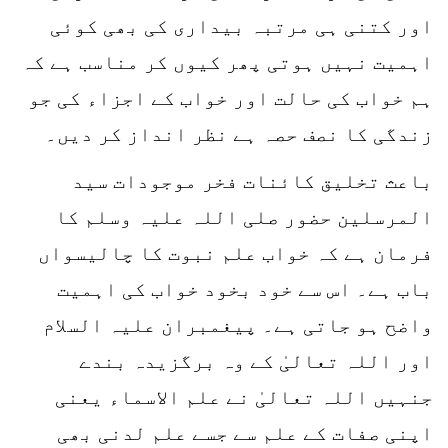
اور کتنی ہی مرتبہ بیداری کی بھی کوئی
اہمیت نہیں ہوتی پھر کیوں کر مناسب ہے کہ
ہم خواب کی حالت اور خواب کے اجزاء کی جو
زندگی کا نصف حصہ ہے نظر انداز کر دیں۔
باعث تخلیق کائنات فخر موجودات سید
المرسلین حضور صلی اللہ علیہ وسلم کا
فرمان ہے کہ خواب علم نبوت کا چالیسواں
باب ہے۔ اس سے خود بخود خواب کی اہمیت
واضح ہو جاتی ہے۔ پیغمبران علیہ السلام
اور اللہ تعالیٰ کے وہ برگزیدہ بندے
جنہیں اللہ تعالیٰ نے علم الاسماء یعنی
اپنی صفات کے علم سے جسے علم لدنی بھی