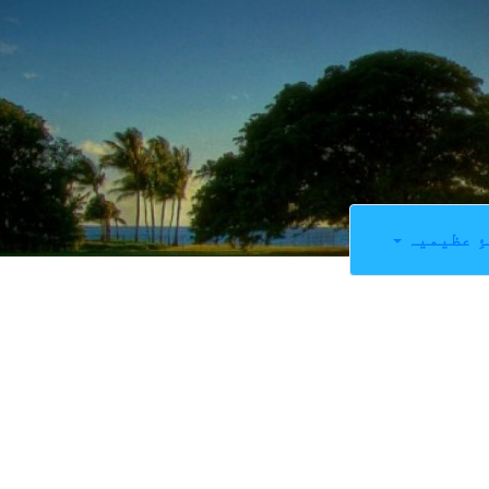
ِ عظیمیہ
0
SHARES