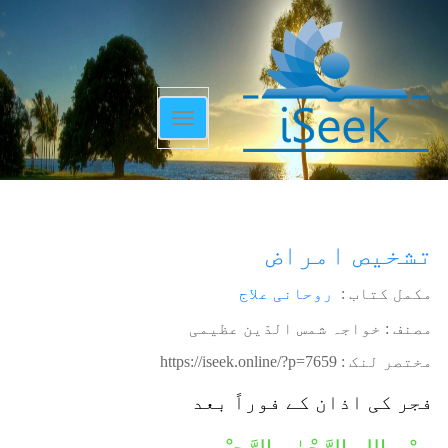
Toggle
navigation
تشخیص امراض
مکمل کتاب :
روحانی علاج
مصنف : خواجہ شمس الدّین عظیمی
مختصر لنک :
https://iseek.online/?p=7659
فجر کی اذان کے فوراً بعد