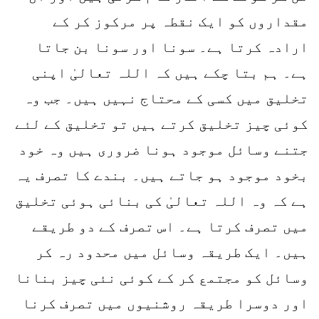
مقداروں کو ایک نقطہ پر مرکوز کر کے
ارادہ کرتا ہے۔ سونا اور سونا بن جاتا
ہے۔ ہم بتا چکے ہیں کہ اللہ تعالیٰ اپنی
تخلیق میں کسی کے محتاج نہیں ہیں۔ جب وہ
کوئی چیز تخلیق کرتے ہیں تو تخلیق کے لئے
جتنے وسائل موجود ہونا ضروری ہیں وہ خود
بخود موجود ہو جاتے ہیں۔ بندے کا تصرف یہ
ہے کہ وہ اللہ تعالیٰ کی بنائی ہوئی تخلیق
میں تصرف کرتا ہے۔ اس تصرف کے دو طریقے
ہیں۔ ایک طریقہ وسائل میں محدود رہ کر
وسائل کو مجتمع کر کے کوئی نئی چیز بنانا
اور دوسرا طریقہ روشنیوں میں تصرف کرنا