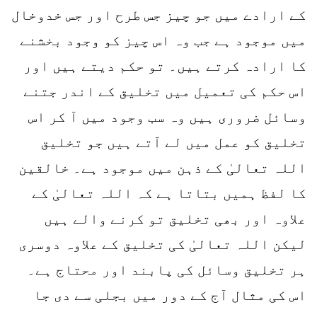
کے ارادے میں جو چیز جس طرح اور جس خدوخال
میں موجود ہے جب وہ اس چیز کو وجود بخشنے
کا ارادہ کرتے ہیں۔ تو حکم دیتے ہیں اور
اس حکم کی تعمیل میں تخلیق کے اندر جتنے
وسائل ضروری ہیں وہ سب وجود میں آ کر اس
تخلیق کو عمل میں لے آتے ہیں جو تخلیق
اللہ تعالیٰ کے ذہن میں موجود ہے۔ خالقین
کا لفظ ہمیں بتاتا ہے کہ اللہ تعالیٰ کے
علاوہ اور بھی تخلیق تو کرنے والے ہیں
لیکن اللہ تعالیٰ کی تخلیق کے علاوہ دوسری
ہر تخلیق وسائل کی پابند اور محتاج ہے۔
اس کی مثال آج کے دور میں بجلی سے دی جا