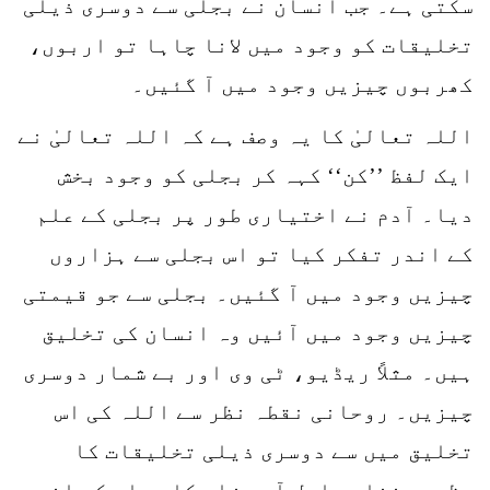
سکتی ہے۔ جب انسان نے بجلی سے دوسری ذیلی
تخلیقات کو وجود میں لانا چاہا تو اربوں،
کھربوں چیزیں وجود میں آ گئیں۔
اللہ تعالیٰ کا یہ وصف ہے کہ اللہ تعالیٰ نے
ایک لفظ ’’کن‘‘ کہہ کر بجلی کو وجود بخش
دیا۔ آدم نے اختیاری طور پر بجلی کے علم
کے اندر تفکر کیا تو اس بجلی سے ہزاروں
چیزیں وجود میں آ گئیں۔ بجلی سے جو قیمتی
چیزیں وجود میں آئیں وہ انسان کی تخلیق
ہیں۔ مثلاً ریڈیو، ٹی وی اور بے شمار دوسری
چیزیں۔ روحانی نقطہ نظر سے اللہ کی اس
تخلیق میں سے دوسری ذیلی تخلیقات کا
مظہر بننا دراصل آدم زاد کا بجلی کے اندر