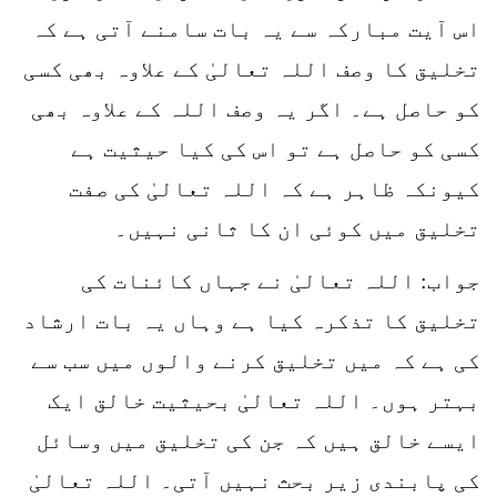
اس آیت مبارکہ سے یہ بات سامنے آتی ہے کہ
تخلیق کا وصف اللہ تعالیٰ کے علاوہ بھی کسی
کو حاصل ہے۔ اگر یہ وصف اللہ کے علاوہ بھی
کسی کو حاصل ہے تو اس کی کیا حیثیت ہے
کیونکہ ظاہر ہے کہ اللہ تعالیٰ کی صفت
تخلیق میں کوئی ان کا ثانی نہیں۔
جواب: اللہ تعالیٰ نے جہاں کائنات کی
تخلیق کا تذکرہ کیا ہے وہاں یہ بات ارشاد
کی ہے کہ میں تخلیق کرنے والوں میں سب سے
بہتر ہوں۔ اللہ تعالیٰ بحیثیت خالق ایک
ایسے خالق ہیں کہ جن کی تخلیق میں وسائل
کی پابندی زیر بحث نہیں آتی۔ اللہ تعالیٰ