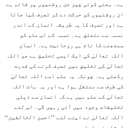
ہے۔ یعنی کوئی چیز جن روشنیوں پر قائم ہے
ان روشنیوں کو حرکت دے کر تصرف کیا جاتا
ہے اور تصرف کا یہ طریقہ انسان کے اندر
نسمہ سے متعلق ہے۔ نسمہ کے اس علم کو
سمجھنے کا نام ہی روحانیت ہے۔ انسان
اللہ تعالیٰ کی ایک ایسی تخلیق ہے جو اللہ
تعالیٰ کی تخلیق میں تصرف کرنے کی قدرت
رکھتی ہے۔ چونکہ یہ علم اسے اللہ تعالیٰ
کی طرف سے منتقل ہوا ہے اور یہ بات اللہ
تعالیٰ کے علم میں ہے کہ انسان سے ذیلی
تخلیقات وجود میں آتی رہیں گی۔ اس لئے
اللہ تعالیٰ نے اپنے لئے ’’احسن الخالقین‘‘
ارشاد فرمایا ہے۔