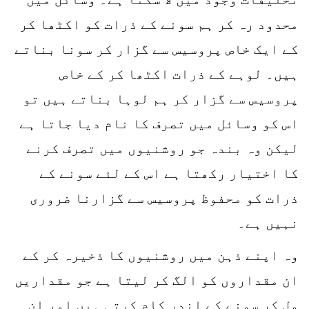
محدود رہ کر ہم سونے کے ذرات کو اکٹھا کر
کے ایک خاص پروسیس سے گزار کر سونا بناتے
ہیں۔ لوہے کے ذرات اکٹھا کر کے خاص
پروسیس سے گزار کر ہم لوہا بناتے ہیں تو
اس کو وسائل میں تصرف کا نام دیا جاتا ہے
لیکن وہ بندہ جو روشنیوں میں تصرف کرنے
کا اختیار رکھتا ہے اس کے لئے سونے کے
ذرات کو محفوظ پروسیس سے گزارنا ضروری
نہیں ہے۔
وہ اپنے ذہن میں روشنیوں کا ذخیرہ کر کے
ان مقداروں کو الگ کر لیتا ہے جو مقداریں
مل کر سونے کے اندر کام کرتی ہیں اور ان