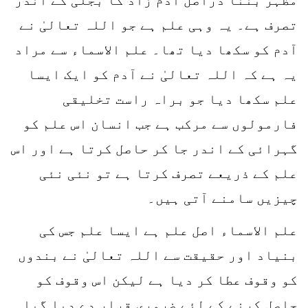
تصرف ہے۔ یہ وہی علم ہے جو اللہ تعالیٰ نے
آدم کو سکھا دیا تھا۔ علم الاسماء سے مراد
یہ ہے کہ اللہ تعالیٰ نے آدم کو ایک ایسا
علم سکھا دیا جو براہ راست تخلیقی
فارمولوں سے مرکب ہے جب انسان اس علم کو
گہرائی کے اندر جا کر حاصل کرتا ہے اور اس
علم کے ذریعے تصرف کرتا ہے تو نئی نئی
چیزیں سامنے آتی ہیں۔
علم الاسماء اصل علم ہے ایسا علم جس کی
بنیاد اور حقیقت سے اللہ تعالیٰ نے بندوں
کو وقوف عطا کر دیا ہے لیکن اس وقوف کو
حاصل کرنے کے لئے ضروری قرار دے دیا گیا