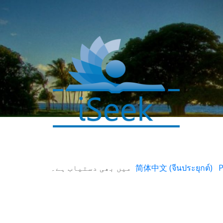
میں بھی دستیاب ہے۔
简体中文
(
จีนประยุกต์
)
Р