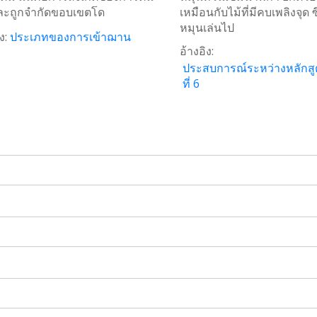
 และถูกจำกัดขอบเขตโด
เหมือนกับไม้ที่มีคบเพลิงจุด ซ
หมุนเล่นไป
ง:
ประเภทของการเข้าฌาน
อ้างอิง:
ประสบการณ์ระหว่างหลักสู
ที่ 6