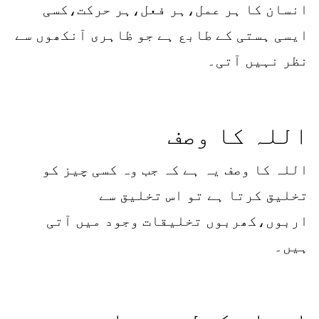
انسان کا ہر عمل،ہر فعل،ہر حرکت،کسی
ایسی ہستی کے طابع ہے جو ظاہری آنکھوں سے
نظر نہیں آتی۔
اللہ کا وصف
اللہ کا وصف یہ ہے کہ جب وہ کسی چیز کو
تخلیق کرتا ہے تو اس تخلیق سے
اربوں،کھربوں تخلیقات وجود میں آتی
ہیں۔