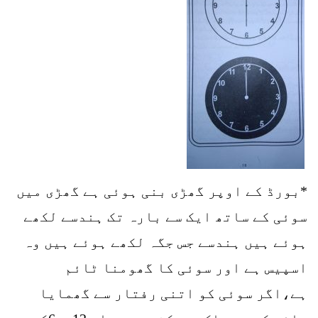
*بورڈ کے اوپر گھڑی بنی ہوئی ہے گھڑی میں
سوئی کے ساتھ ایک سے بارہ تک ہندسے لکھے
ہوئے ہیں ہندسے جس جگہ لکھے ہوئے ہیں وہ
اسپیس ہے اور سوئی کا گھومنا ٹائم
ہے،اگر سوئی کو اتنی رفتار سے گھمایا