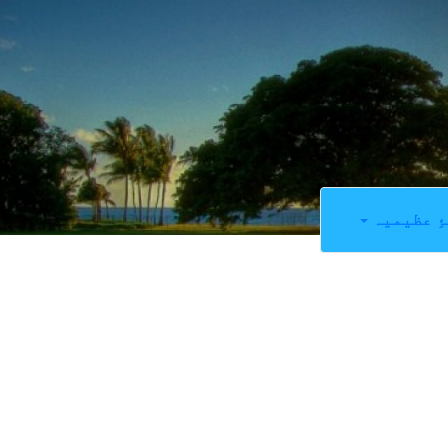
ِ عظیمیہ