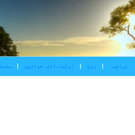
مراقبہ
روح
اولیاءاللہ خواتین
سلسلۂ