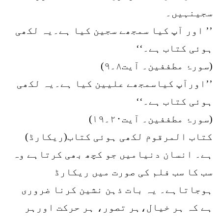
سجینہیں۔
’’ اور آپ کیا سمجھے سجین کیا ہے۔یہ لکھی
ہوئی کتاب ہے۔‘‘
(سورۂ مطففین۔ آیت۸۔۹)
’’اورآپ کیاسمجھے علیین کیا ہے۔یہ لکھی
ہوئی کتاب ہے۔‘‘
(سورۂ مطففین۔ آیت۲۰۔۱۹)
کتاب المرقوم لکھی ہوئی کتاب(ریکارڈ)
ہے۔ انسان دنیامیں جو کچھ بھی کرتاہے وہ
سب کا سب فلم کی صورت میں ریکارڈ
ہوجاتاہے۔ یہ بات ذہن نشین کرنا ضروری
ہے کہ ہر خیال،ہر تصور، ہر حرکت اورہر