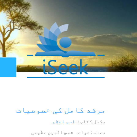
مرشد کامل کی خصوصیات
مکمل کتاب :
اسم اعظم
مصنف : خواجہ شمس الدین عظیمی