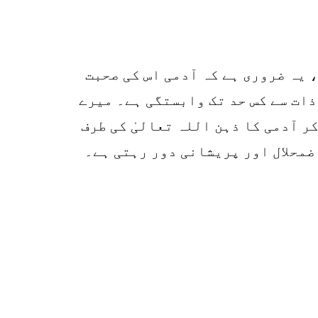
p
o
 یہ ضروری ہے کہ آدمی اس کی صحبت
ذات سے کس حد تک وابستگی ہے۔ میرے
ر آدمی کا ذہن اللہ تعالیٰ کی طرف
ضمحلال اور پریشانی دور رہتی ہے۔