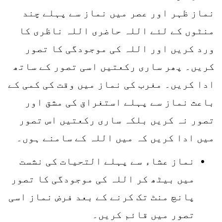
نماز ظہر اور عصر میں نماز سے پہلے چند
منٹوں کے لئے اللہ حاضری اللہ ناظری کا
ورد کریں اور اللہ کی موجودگی کا تصور
کریں۔ پھر ساری رکعتیں اسی تصور کے ساتھ
ادا کریں۔ مغرب کی نماز میں وقت کی کمی کے
باعث نماز سے پہلے استغراق کی مشق اور
تصور نہ کریں بلکہ ساری رکعتیں اس تصور
میں ادا کریں کہ میں اللہ کے سامنے ہوں۔
نماز عشاء سے پہلے التحیات کی نشست
میں بیٹھ کر اللہ کی موجودگی کا تصور
پانچ منٹ تک کرنے کے بعد فرض نماز اسی
تصور میں قائم کریں۔