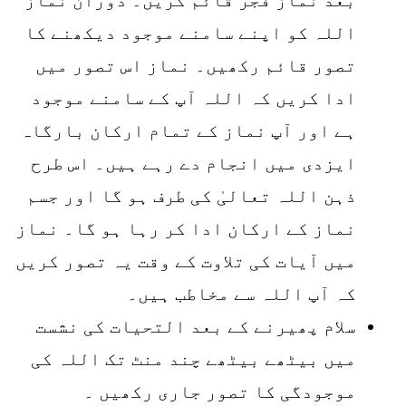
اللہ کو اپنے سامنے موجود دیکھنے کا
تصور قائم رکھیں۔ نماز اس تصور میں
ادا کریں کہ اللہ آپ کے سامنے موجود
ہے اور آپ نماز کے تمام ارکان بارگاہ
ایزدی میں انجام دے رہے ہیں۔ اس طرح
ذہن اللہ تعالیٰ کی طرف ہو گا اور جسم
نماز کے ارکان ادا کر رہا ہو گا۔ نماز
میں آیات کی تلاوت کے وقت یہ تصور کریں
کہ آپ اللہ سے مخاطب ہیں۔
سلام پھیرنے کے بعد التحیات کی نشست
میں بیٹھے بیٹھے چند منٹ تک اللہ کی
موجودگی کا تصور جاری رکھیں ۔