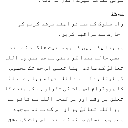
نوٹ:
راہ سلوک کے مسافر اپنے مرشد کریم کی
اجازت سے مراقبہ کریں۔
ہم بتا چکے ہیں کہ روحانیت شاگرد کے اندر
ایسی حالت پیدا کر دیتی ہے جس میں وہ اللہ
تعالیٰ کے ساتھ اپنا تعلق اس حد تک محسوس
کر لیتا ہے کہ اسے اللہ دیکھ رہا ہے۔ صلوٰۃ
کا پروگرام اس بات کی تکرار ہے کہ بندے کا
تعلق ہر وقت اور ہر لمحہ اللہ سے قائم ہے
اور اللہ تعالیٰ ہر آن اس کے ساتھ موجود
ہے۔ جب انسان صلوٰۃ کے اندر اس بات کی مشق