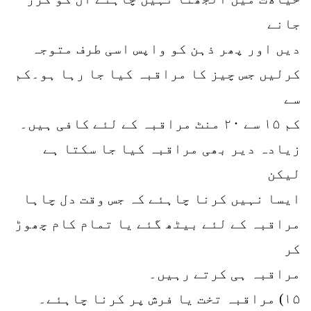
جانے
دیں اور پھر ذہن کو واپس اسی طرف متوجہ
کرلیں جس چیز کا مراقبہ کیا جا رہا ہو۔کم
سے
کم ۱۵ سے ۲۰ منٹ مراقبہ کے لئے کافی ہیں۔
زیادہ دیر بھی مراقبہ کیا جا سکتا ہے
لیکن
ایسا نہیں کرنا چاہئے کہ جس وقت دل چاہا
مراقبہ کے لئے بیٹھ گئے یا تمام کام چھوڑ
کر
مراقبہ ہی کرتے رہیں۔
۱۵) مراقبہ تخت یا فرش پر کرنا چاہئے۔