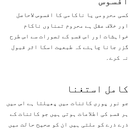
افسوس
کسی محرومی یا ناکامی کا افسوس لاحاصل
اور خلاف عقل ہے محروم تمناوں ناکام
خواہشات اور اس قسم کے تصورات سے اس طرح
گزر جانا چاہئے کہ طبعیت اسکا اثر قبول
نہ کرے۔
کامل استغنا
جو نور پوری کائنات میں پھیلتا ہے اس میں
ہر قسم کی اطلاعات ہوتی ہیں جو کائنات کے
ذرے ذرے کو ملتی ہیں ان کو صحیح حالت میں