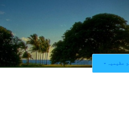
ِ عظیمیہ