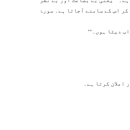
کر اس کے سامنے آجاتا ہے۔ سورۂ
اب دیتا ہوں۔‘‘
 اعلان کرتا ہے۔