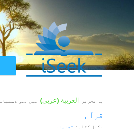
العربية
(
عربی
)
یہ تحریر
میں بھی دستیاب 
قرآن
مکمل کتاب :
تجلیات