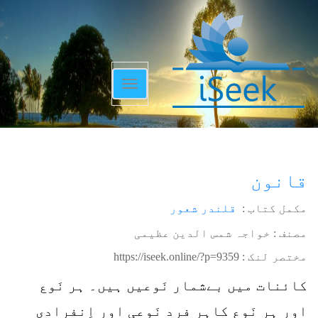
Toggle
navigation
قانون
مکمل کتاب :
قلندر شعور
مصنف : خواجہ شمس الدین عظیمی
مختصر لنک :
https://iseek.online/?p=9359
کائنات میں بےشمار نَوعیں ہیں۔ ہر نَوع
اور ہر نَوع کاہر فرد نَوعی اور اِنفرادی