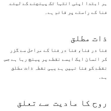
ہر ابتدا اپنی انتہا تک پہنچنے کے لیئے
فنا کے راستے پر قائم ہے۔
ذات مطلق
فنا در فنا، فنا در فنا کے مراحل سے گزر
کر انسان ایک ایسے نقطے پر پہنچ رہا ہے جس
نقطے کو فنا نہیں ہے یہی نقطہ ذات مطلق
ہے۔
روح کا مادیت سے تعلق