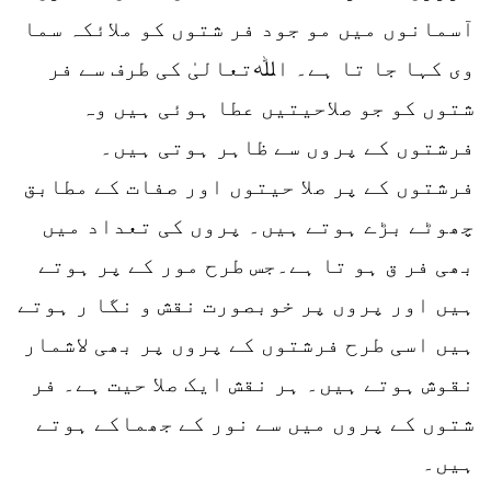
آسمانوں میں مو جود فر شتوں کو ملائکہ سما
وی کہا جا تا ہے۔ اﷲتعالیٰ کی طرف سے فر
شتوں کو جو صلاحیتیں عطا ہوئی ہیں وہ
فرشتوں کے پروں سے ظاہر ہوتی ہیں۔
فرشتوں کے پر صلا حیتوں اور صفات کے مطابق
چھوٹے بڑے ہوتے ہیں۔ پروں کی تعداد میں
بھی فر ق ہو تا ہے۔جس طرح مور کے پر ہوتے
ہیں اور پروں پر خوبصورت نقش و نگا ر ہوتے
ہیں اسی طرح فرشتوں کے پروں پر بھی لاشمار
نقوش ہوتے ہیں۔ ہر نقش ایک صلا حیت ہے۔ فر
شتوں کے پروں میں سے نور کے جھماکے ہوتے
ہیں۔