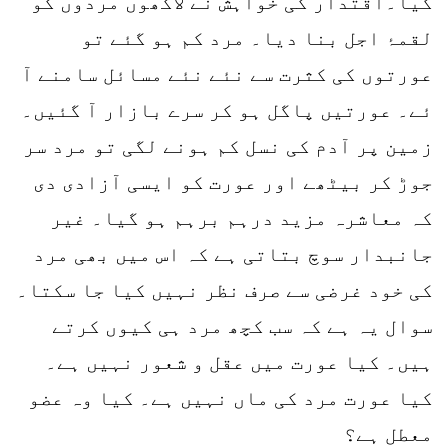
گیا۔اقتدار کی خواہش نے لاکھوں مردوں کو
لقمۂ اجل بنا دیا۔ مرد کم ہو گئے تو
عورتوں کی کثرت سے نئے نئے مسائل سامنے آ
ئے۔ عورتیں پاگل ہو کر سرے بازار آ گئیں۔
زمین پر آدم کی نسل کم ہونے لگی تو مرد سر
جوڑ کر بیٹھے اور عورت کو ایسی آزادی دی
کہ معاشرہ مزید درہم برہم ہو گیا۔ غیر
جانبدار سوچ بتاتی ہے کہ اس میں بھی مرد
کی خود غرضی سے صرف نظر نہیں کیا جا سکتا۔
سوال یہ ہے کہ سب کچھ مرد ہی کیوں کرتے
ہیں۔ کیا عورت میں عقل و شعور نہیں ہے۔
کیا عورت مرد کی ماں نہیں ہے۔ کیا وہ عضو
معطل ہے؟