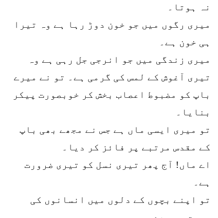
نہ ہوتا۔
میری رگوں میں جو خون دوڑ رہا ہے وہ تیرا
ہی خون ہے۔
میری زندگی میں جو انرجی جل رہی ہے وہ
تیری آغوش کے لمس کی گرمی ہے۔ تو نے میرے
باپ کو مضبوط اعصاب بخش کر خوبصورت پیکر
بنایا۔
تو میری ایسی ماں ہے جس نے مجھے بھی باپ
کے مقدس مرتبے پر فائز کر دیا۔
اے ماں! آج پھر تیری نسل کو تیری ضرورت
ہے۔
تو اپنے بچوں کے دلوں میں انسانوں کی
محبت بھر دے۔