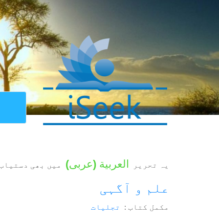
العربية
(
عربی
)
یہ تحریر
میں بھی دستیاب 
علم و آگہی
مکمل کتاب :
تجلیات