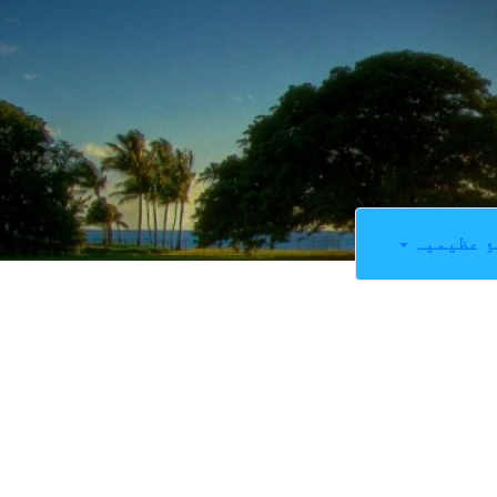
ِ عظیمیہ