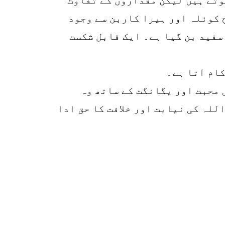
 کوئلہ اور ہیرا کاربن سے وجود
 سفید بن گیا ہے۔ ایک قابل شکست
کام آتا ہے۔
 محبت اور یگانگت کے ساتھ وہ
للہ کی نیابت اور خلافت کا حق ادا